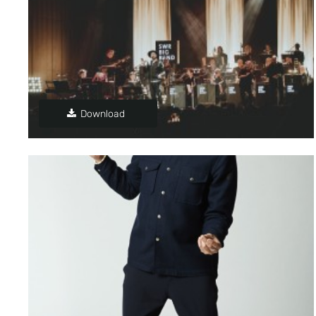
Download