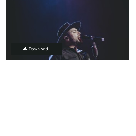
Download