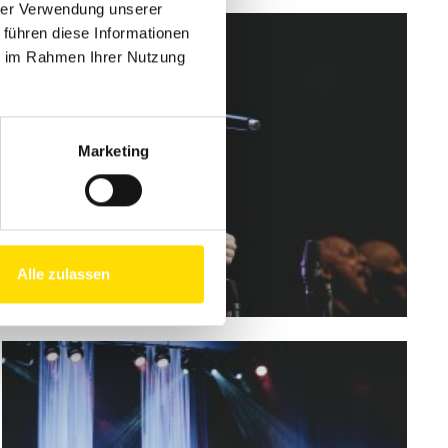
hrer Verwendung unserer
 führen diese Informationen
ie im Rahmen Ihrer Nutzung
Marketing
Alle zulassen
Download