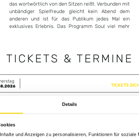
TICKETS & TERMINE
nerstag
TICKETS SIC
08.2026
Details
Cookies
GALERIE
nhalte und Anzeigen zu personalisieren, Funktionen für soziale