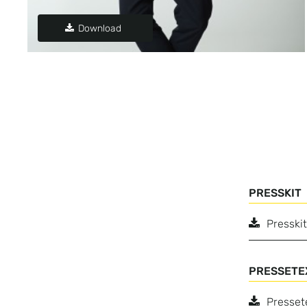
Download
PRESSKIT
Presski
PRESSETE
Presset